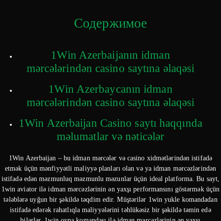
Содержимое
1Win Azerbaijanın idman
mərcələrindən casino saytına əlaqəsi
1Win Azerbaycanın idman
mərcələrindən casino saytına əlaqəsi
1Win Azerbaijan Casino saytı haqqında
məlumatlar və nəticələr
1Win Azerbaijan – bu idman mərcələr və casino xidmətlərindən istifadə
etmək üçün mənfiyyətli maliyyə planları olan və ya idman mərcəzlərindən
istifadə edən məzmunluq məzmunlu məzunlar üçün ideal platforma. Bu sayt,
1win aviator ilə idman mərcəzlərinin ən yaxşı performansını göstərmək üçün
tələblərə uyğun bir şəkildə təqdim edir. Müştərilər 1win yukle komandadan
istifadə edərək rahatlıqla maliyyələrini təhlükəsiz bir şəkildə təmin edə
bilərlər. 1win oyna komandası ilə idman mərcəzlərinin ən yaxşı