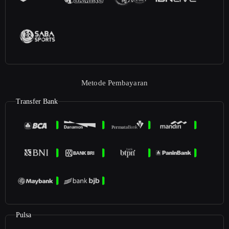
Metode Pembayaran
Transfer Bank
Pulsa