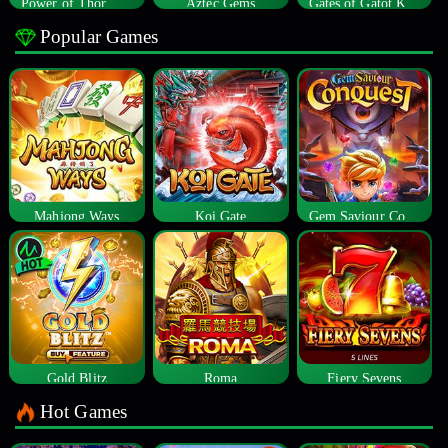
Power of Thor Megaways
Aztec Gems
Gates of Gatot Kaca
Popular Games
Mahjong Ways
Koi Gate
Gem Saviour Conquest
Gold Blitz
Roma
Fiery Sevens
Hot Games