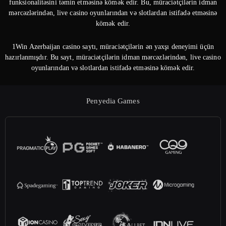
funksionalitəsini təmin etməsinə kömək edir. Bu, müraciətçilərin idman
mərcəzlərindən, live casino oyunlarından və slotlardan istifadə etməsinə
kömək edir.
1Win Azerbaijan casino saytı, müraciətçilərin ən yaxşı deneyimi üçün
hazırlanmışdır. Bu sayt, müraciətçilərin idman mərcəzlərindən, live casino
oyunlarından və slotlardan istifadə etməsinə kömək edir.
Penyedia Games