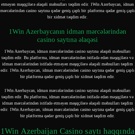
etməyən məşqçilərə əlaqəli məhsulları təqdim edir. 1Win Azerbaycan, idman
mərcələrindən casino saytına qədər geniş çaplı bir platforma qədər geniş çaplı
bir xidmət təqdim edir.
1Win Azerbaycanın idman mərcələrindən
casino saytına əlaqəsi
1Win Azerbaycan, idman mərcələrindən casino saytına əlaqəli məhsulları
təqdim edir. Bu platforma, idman mərcələrindən istifadə edən məşqçilərə və
idman mərcələrindən istifadə etməyən məşqçilərə əlaqəli məhsulları təqdim
edir. 1Win Azerbaycan, idman mərcələrindən casino saytına qədər geniş çaplı
bir platforma qədər geniş çaplı bir xidmət təqdim edir.
1Win Azerbaycan, idman mərcələrindən casino saytına əlaqəli məhsulları
təqdim edir. Bu platforma, idman mərcələrindən istifadə edən məşqçilərə və
idman mərcələrindən istifadə etməyən məşqçilərə əlaqəli məhsulları təqdim
edir. 1Win Azerbaycan, idman mərcələrindən casino saytına qədər geniş çaplı
bir platforma qədər geniş çaplı bir xidmət təqdim edir.
1Win Azerbaijan Casino saytı haqqında