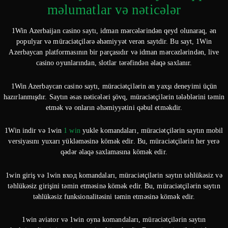
məlumatlar və nəticələr
1Win Azerbaijan casino saytı, idman mərcələrindən qeyd olunaraq, ən
populyar və müraciətçilərə əhəmiyyət verən saytdir. Bu sayt, 1Win
Azerbaycan platformasının bir parçasıdır və idman mərcəzlərindən, live
casino oyunlarından, slotlar tərəfindən əlaqə saxlanır.
1Win Azerbaycan casino saytı, müraciətçilərin ən yaxşı deneyimi üçün
hazırlanmışdır. Saytın əsas nəticələri şövq, müraciətçilərin tələblərini təmin
etmək və onların əhəmiyyətini qəbul etməkdir.
1Win indir və 1win
1 win
yukle komandaları, müraciətçilərin saytın mobil
versiyasını yuxarı yükləməsinə kömək edir. Bu, müraciətçilərin her yerə
qədər əlaqə saxlamasına kömək edir.
1win giriş və 1win вход komandaları, müraciətçilərin saytın təhlükəsiz və
təhlükəsiz girişini təmin etməsinə kömək edir. Bu, müraciətçilərin saytın
təhlükəsiz funksionalitəsini təmin etməsinə kömək edir.
1win aviator və 1win oyna komandaları, müraciətçilərin saytın