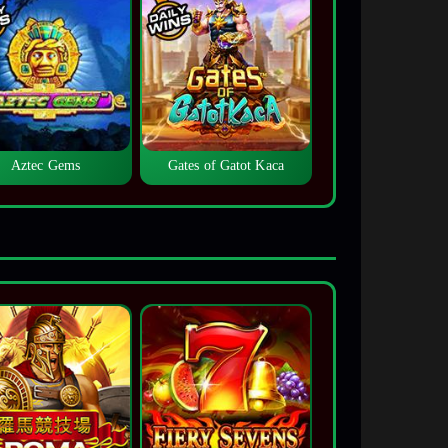
Aztec Gems
Gates of Gatot Kaca