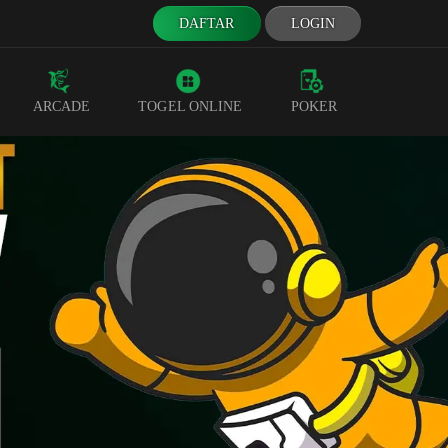
DAFTAR
LOGIN
ARCADE
TOGEL ONLINE
POKER