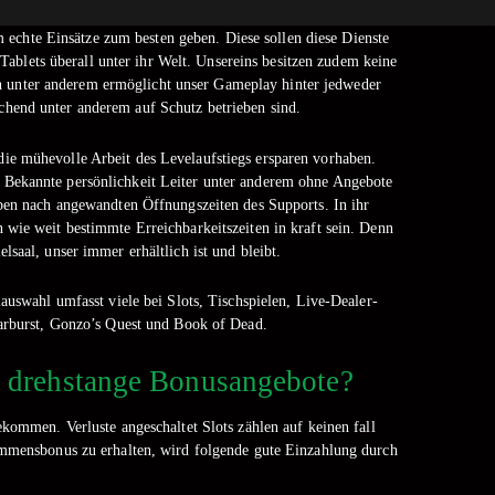
 echte Einsätze zum besten geben. Diese sollen diese Dienste
ablets überall unter ihr Welt. Unsereins besitzen zudem keine
h unter anderem ermöglicht unser Gameplay hinter jedweder
rechend unter anderem auf Schutz betrieben sind.
 die mühevolle Arbeit des Levelaufstiegs ersparen vorhaben.
er Bekannte persönlichkeit Leiter unter anderem ohne Angebote
aben nach angewandten Öffnungszeiten des Supports. In ihr
 wie weit bestimmte Erreichbarkeitszeiten in kraft sein. Denn
lsaal, unser immer erhältlich ist und bleibt.
auswahl umfasst viele bei Slots, Tischspielen, Live-Dealer-
tarburst, Gonzo’s Quest und Book of Dead.
et drehstange Bonusangebote?
ekommen. Verluste angeschaltet Slots zählen auf keinen fall
ommensbonus zu erhalten, wird folgende gute Einzahlung durch