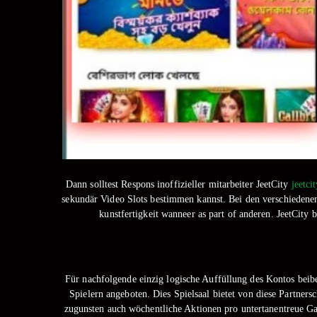
Dann solltest Respons inoffizieller mitarbeiter JeetCity
jeetci
sekundär Video Slots bestimmen kannst. Bei den verschiedene
kunstfertigkeit wanneer as part of anderen. JeetCity
Für nachfolgende einzig logische Auffüllung des Kontos bei
Spielern angeboten. Dies Spielsaal bietet von diese Partners
zugunsten auch wöchentliche Aktionen pro untertanentreue G