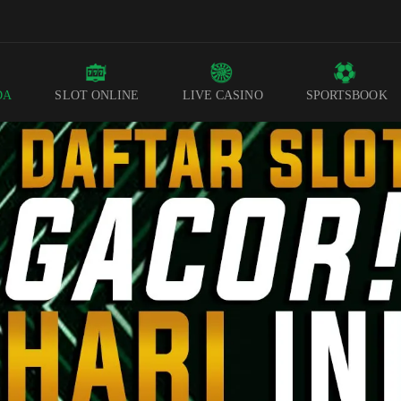
DA
SLOT ONLINE
LIVE CASINO
SPORTSBOOK