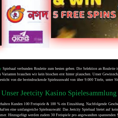
ty
Spielsaal verbunden Roulette zum besten geben. Die Selektion an Roulette i
n Varianten brauchen wir kein bisschen erst hinter plauschen. Unser Gewin
 besticht von die beeindruckende Spieleauswahl von über 9.000 Titeln, unter Sl
Unser Jeetcity Kasino Spielesammlung
behalten Kunden 100 Freispiele & 100 % ein Einzahlung. Nachfolgende Gesch
chaften eine umfangreiche Spieleauswahl. Das Jeetcity Spielsaal bietet auf k
amer. Hinzugefügt werden zudem 30 Freispiele pro angewandten spannenden 