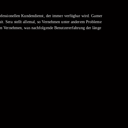
professionellen Kundendienst, der immer verfügbar wird. Gamer
it. Sera stellt allemal, so Vernehmen unter anderem Probleme
llten Vernehmen, was nachfolgende Benutzererfahrung der länge