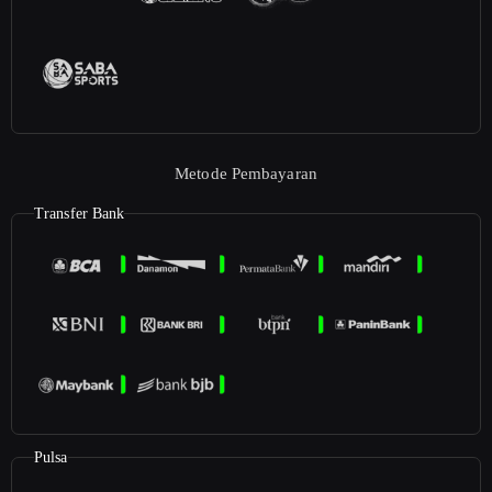
Metode Pembayaran
Transfer Bank
Pulsa