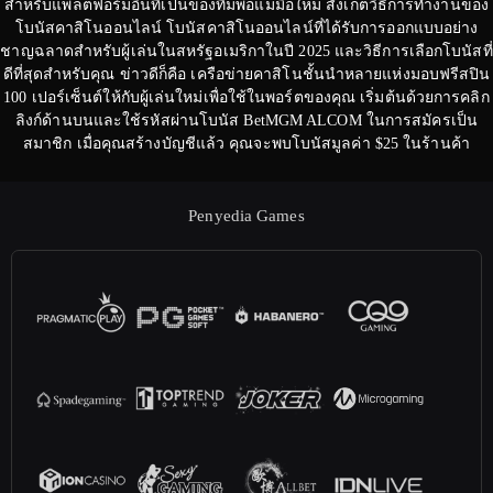
สำหรับแพลตฟอร์มอื่นที่เป็นของทีมพ่อแม่มือใหม่ สังเกตวิธีการทำงานของ
โบนัสคาสิโนออนไลน์ โบนัสคาสิโนออนไลน์ที่ได้รับการออกแบบอย่าง
ชาญฉลาดสำหรับผู้เล่นในสหรัฐอเมริกาในปี 2025 และวิธีการเลือกโบนัสที่
ดีที่สุดสำหรับคุณ ข่าวดีก็คือ เครือข่ายคาสิโนชั้นนำหลายแห่งมอบฟรีสปิน
100 เปอร์เซ็นต์ให้กับผู้เล่นใหม่เพื่อใช้ในพอร์ตของคุณ เริ่มต้นด้วยการคลิก
ลิงก์ด้านบนและใช้รหัสผ่านโบนัส BetMGM ALCOM ในการสมัครเป็น
สมาชิก เมื่อคุณสร้างบัญชีแล้ว คุณจะพบโบนัสมูลค่า $25 ในร้านค้า
Penyedia Games