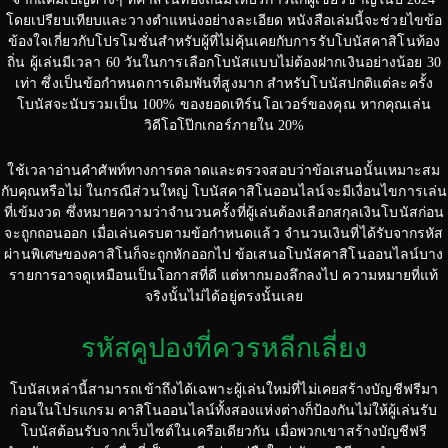
โดยเปรียบเทียบและวางตำแหน่งอย่างละเอียด หนังสือเล่มนี้จะช่วยไขข้อ
ข้องใจเกี่ยวกับโปรโมชั่นสำหรับผู้ที่ไม่คุ้นเคยกับการรับโบนัสคาสิโนท้อง
ถิ่น ผู้เล่นมีเวลา 60 วันในการเลือกโบนัสแบบไม่ต้องฝากเงินอย่างน้อย 30
เท่า ซึ่งเป็นข้อกำหนดการเดิมพันที่สูงมาก สำหรับโบนัสปกติแต่ละครั้ง
โบนัสจะนับรวมเป็น 100% ของยอดเทิร์นโอเวอร์ของคุณ หากคุณเล่น
วิดีโอโป๊กเกอร์ภายใน 20%
ใช้เวลาอ่านคำศัพท์ทางการตลาดและตรวจสอบว่าข้อเสนอนั้นเหมาะสม
กับคุณหรือไม่ ในกรณีส่วนใหญ่ โบนัสคาสิโนออนไลน์จะมีเงื่อนไขการเล่น
ที่เข้มงวด ซึ่งหมายความว่าจำนวนครั้งที่ผู้เล่นต้องเลือกสกุลเงินโบนัสก่อน
จะถูกถอนออก เมื่อเล่นครบตามข้อกำหนดแล้ว จำนวนเงินที่ได้รับจากรหัส
ผ่านพิเศษของคาสิโนก็จะถูกหักออกไป ข้อเสนอโบนัสคาสิโนออนไลน์บาง
รายการอาจดูเหมือนเป็นโอกาสที่ดี แต่หากมองลึกลงไป ความหมายที่แท้
จริงนั้นไม่ได้อยู่ตรงนั้นเลย
รหัสคูปองที่ควรหลีกเลี่ยง
โบนัสเหล่านี้สามารถเข้าถึงได้เฉพาะผู้เล่นใหม่ที่ไม่เคยสร้างบัญชีฟรีมา
ก่อนในโปรแกรม คาสิโนออนไลน์ทั้งสองแห่งต่างก็ป้องกันไม่ให้ผู้เล่นรับ
โบนัสต้อนรับจากเว็บไซต์ในเครือเดียวกัน เมื่อพวกเขาสร้างบัญชีฟรี