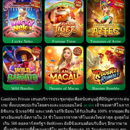
Lucky Neko
Fortune Tiger
Treasures of Aztec
Wild Bandito
Dreams of Macau
Rooster Rumble
Gamblers Private เสนอบริการประชุมกลุ่มเพื่อสนับสนุนผู้ที่มีปัญหาการเล่น
เกม ทั้งแบบพบปะกันโดยตรงและแบบออนไลน์
ae slot
เจ้าของคาสิโนจาก
มิชิแกน นิวเจอร์ซีย์ และเวสต์เวอร์จิเนียจะได้รับเงินคืน 100% จากยอดเสีย
ทางอินเทอร์เน็ตภายใน 24 ชั่วโมงแรกจากคาสิโนแห่งใหม่ล่าสุด สูงสุดไม่
เกิน 500 ดอลลาร์สหรัฐฯ BetRivers ยังมีข้อเสนอต้อนรับอื่นๆ อีกมากมาย
ขึ้นอยู่กับสถานที่ตั้งของคาสิโน ทุกวันที่คุณเล่น 10 วันแห่งการหมุน คุณ