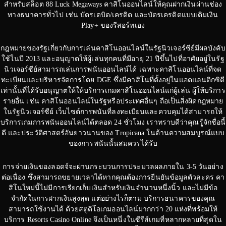
สำหรับสล็อต 88 Luck Megaways คาสิโนออนไลน์ให้คุณฝากเงินผ่านช่อง
ทางธนาคารทั่วไป เช่น บัตรเดบิต/เครดิต และบัตรเครดิตแบบเติมเงิน
Play+ ของรีสอร์ทเอง
กฎหมายของรัฐเกี่ยวกับการเล่นคาสิโนออนไลน์ในรัฐนิวเจอร์ซีย์มีผลบังคับ
ใช้ในปี 2013 และอนุญาตให้ผู้เล่นทุกคนที่มีอายุ 21 ปีขึ้นไปที่อาศัยอยู่ในรัฐ
นิวเจอร์ซีย์สามารถเล่นการพนันออนไลน์ได้ เฉพาะคาสิโนออนไลน์ที่จด
ทะเบียนและบริหารจัดการโดย DGE ซึ่งมีคาสิโนที่ตั้งอยู่ในแอตแลนติกซิตี
เท่านั้นที่ได้รับอนุญาตให้ให้บริการเกมคาสิโนออนไลน์แก่ผู้เล่น ผู้ให้บริการ
รายอื่น เช่น คาสิโนออนไลน์ในรัฐหรือประเทศอื่นๆ ถือเป็นสิ่งผิดกฎหมาย
ในรัฐนิวเจอร์ซีย์ เว็บไซต์การพนันที่ลงทะเบียนและควบคุมได้สามารถให้
บริการเกมการพนันออนไลน์ได้ตลอด 24 ชั่วโมง เราทราบดีว่าคุณรู้จักชื่อนี้
ดี และประวัติศาสตร์อันยาวนานของ Tropicana ในด้านความสมบูรณ์แบบ
ของการพนันนั้นสมควรได้รับ
การจ่ายเงินของลอดจ์จะผ่านกระบวนการประมวลผลภายใน 3-5 วันอย่าง
ต่อเนื่อง ซึ่งสามารถขยายเวลาได้หากคุณต้องการยืนยันข้อมูลตัวละคร คา
สิโนใหม่นี้ไม่มีการเรียกเก็บเงินสำหรับเงินจำนวนหนึ่งนิ้ว และไม่มีข้อ
จำกัดในการฝากเงินสูงสุด แต่อย่างไรก็ตาม บริการธนาคารของคุณ
สามารถใช้งานได้ ด้วยสตูดิโอเกมออนไลน์มากกว่า 20 แห่งที่พร้อมให้
บริการ Resorts Casino Online จึงเป็นหนึ่งในซีรีส์เกมที่หลากหลายที่สุดใน