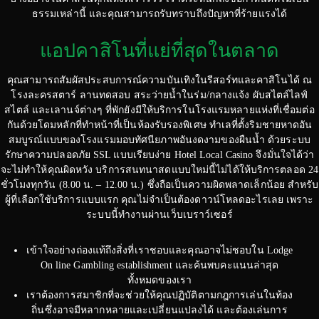
ธรรมเหล่านี้ และคุณสามารถรับทราบถึงปัญหาที่ร้ายแรงได้
แอปคาสิโนที่แย่ที่สุดในตลาด
คุณสามารถสัมผัสประสบการณ์ความบันเทิงในรีสอร์ทและคาสิโนได้ ณ
โรงละครสตาร์ ลานทดสอบ สระว่ายน้ำในร่ม/กลางแจ้ง ผับสไตล์ไลฟ์
สไตล์ และเลานจ์ต่างๆ ที่พักยังมีให้บริการในโรงแรมหลายแห่งที่เชื่อมต่อ
กันด้วยโดมหลักที่ทำหน้าที่เป็นห้องรับรองพิเศษ ทำเลที่ตั้งริมชายหาดอัน
สมบูรณ์แบบของโรงแรมมอบทัศนียภาพอันงดงามของผืนน้ำ ด้วยระบบ
รักษาความปลอดภัย SSL แบบเรียบง่าย Hotel Local Casino จึงมั่นใจได้ว่า
จะไม่ทำให้คุณผิดหวัง บริการสนทนาสดแบบใหม่นี้ไม่ได้ให้บริการตลอด 24
ชั่วโมงทุกวัน (8.00 น. – 12.00 น.) ซึ่งถือเป็นความผิดพลาดเล็กน้อย สำหรับ
ผู้ที่เลือกใช้บริการแบบแรก คุณไม่จำเป็นต้องดาวน์โหลดอะไรเลย เพราะ
ระบบนี้ทำงานผ่านเว็บเบราว์เซอร์
เข้าใจอย่างถ่องแท้ถึงสิ่งที่เราชอบและคุณอาจไม่ชอบใน Lodge
On line Gambling establishment และค้นพบคะแนนล่าสุด
ทั้งหมดของเรา
เราต้องการสมาชิกที่จะช่วยให้คุณปฏิบัติตามกฎการเล่นในท้อง
ถิ่นซึ่งอาจมีหลากหลายและเปลี่ยนแปลงได้ และต้องเล่นการ