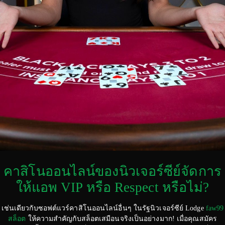
คาสิโนออนไลน์ของนิวเจอร์ซีย์จัดการ
ให้แอพ VIP หรือ Respect หรือไม่?
เช่นเดียวกับซอฟต์แวร์คาสิโนออนไลน์อื่นๆ ในรัฐนิวเจอร์ซีย์ Lodge
faw99
สล็อต
ให้ความสำคัญกับสล็อตเสมือนจริงเป็นอย่างมาก! เมื่อคุณสมัคร