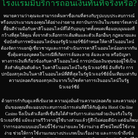
โรงแรมมีบริการถอนเงินทันทีจริงหรือ?
หมายความว่าคุณจะสามารถค้นหาชื่อเกมที่ตรงกับรูปแบบประสบการณ์
หรืองบประมาณของคุณได้อย่างง่ายดาย สถาบันการเงินในเขตยาร์ดเคาน์
ตี้ยินดีร่วมมือกับคาสิโนออนไลน์ที่ได้รับอนุญาตทั้งหมดเพื่อมอบมุมมองที่
กว้างที่สุดให้คุณ ทั้งจากตัวเลือกการเดิมพันและตัวเลือกอื่นๆ กฎหมายและ
ข้อบังคับการพนันออนไลน์ของรัฐนิวเจอร์ซีย์กำหนดให้คาสิโนออนไลน์
ต้องจัดการแยกผู้เชี่ยวชาญและการดำเนินการคาสิโนออนไลน์ออกจากกัน
ซึ่งคุ้มครองบุคคลในกรณีที่เกิดการล้มละลาย ล้มละลาย หรือปัญหา
ทางการเงินที่เกี่ยวข้องกับคาสิโนออนไลน์ การปกป้องเงินทุนของผู้ใช้เป็น
สิ่งสำคัญอันดับต้นๆ ในคาสิโนออนไลน์ในรัฐนิวเจอร์ซีย์ อันที่จริง การ
ปกป้องสกุลเงินในคาสิโนออนไลน์ที่ดีที่สุดในรัฐนิวเจอร์ซีย์นั้นเทียบเท่ากับ
ความปลอดภัยของสกุลเงินจากเว็บไซต์ทางการเงินออนไลน์ในรัฐ
นิวเจอร์ซีย์
ด้วยการกำกับดูแลที่เข้มงวด ความมุ่งมั่นด้านความปลอดภัย และความมุ่ง
มั่นของคุณที่จะมอบประสบการณ์การเล่นที่ดีให้กับผู้เล่น Hotel On-line
Casino จึงเป็นตัวเลือกที่เชื่อถือได้สำหรับการเล่นเกมด้วยเงินจริงในรัฐ
นิวเจอร์ซีย์ แม้จะอ่านรีวิวจากผู้ใช้บางส่วนแล้วรู้สึกไม่ค่อยดีนัก แต่ฉันก็พบ
ว่าการออกแบบแอปใหม่นี้ใช้งานง่ายและใช้งานง่าย ดีไซน์ใหม่นี้ใช้งาน
ง่าย ช่วยให้การใช้งานเกมบางประเภทเป็นเรื่องง่าย และการเข้าถึงข้อ