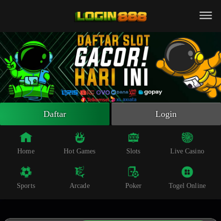
Beranda
Slot Online
Live Casino
Sportsbook
Arcade
Togel Online
Daftar
Login
Poker
Whatsapp
Home
Hot Games
Slots
Live Casino
Telegram
Sports
Arcade
Poker
Togel Online
Livechat