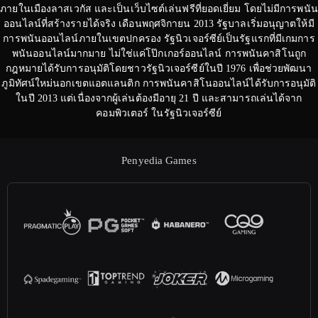
ภายในเมืองลาสเวกัส และเป็นเว็บไซต์เล่นฟรีที่ยอดเยี่ยม โดยไม่มีการพนัน
ออนไลน์ที่สร้างรายได้จริง เดือนพฤศจิกายน 2013 รัฐบาลเริ่มอนุญาตให้มี
การพนันออนไลน์ภายในเขตปกครอง รัฐนิวเจอร์ซีย์เป็นรัฐแรกที่มีเกมการ
พนันออนไลน์มากมาย ไม่ใช่แค่โป๊กเกอร์ออนไลน์ การพนันคาสิโนถูก
กฎหมายได้รับการอนุมัติโดยชาวรัฐนิวเจอร์ซีย์ในปี 1976 เพื่อช่วยพัฒนา
ภูมิทัศน์ใหม่นอกเขตแอตแลนติก การพนันคาสิโนออนไลน์ได้รับการอนุมัติ
ในปี 2013 แต่เนื่องจากผู้เล่นต้องมีอายุ 21 ปี และสามารถเล่นได้จาก
คอมพิวเตอร์ ในรัฐนิวเจอร์ซีย์
Penyedia Games