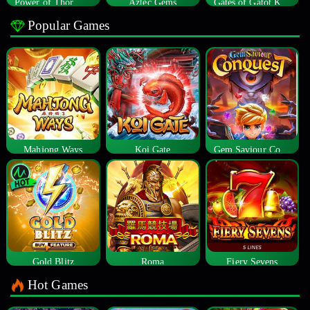
Power of Thor Megaways
Aztec Gems
Gates of Gatot Kaca
Popular Games
Mahjong Ways
Koi Gate
Gem Saviour Conquest
Gold Blitz
Roma
Fiery Sevens
Hot Games