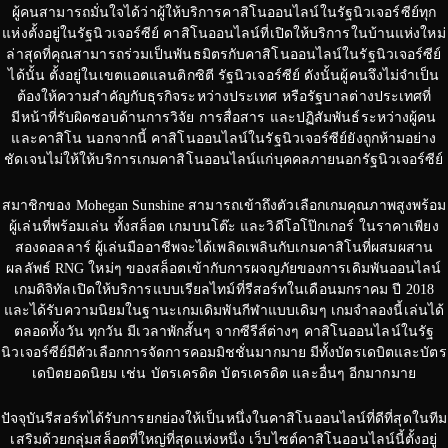
ผู้คนสามารถมั่นใจได้ว่าผู้ให้บริการคาสิโนออนไลน์ในรัฐนิวเจอร์ซีย์ทุก
แห่งตั้งอยู่ในรัฐนิวเจอร์ซีย์ คาสิโนออนไลน์ที่เปิดให้บริการในบ้านแห่งใหม่
ล่าสุดที่คุณสามารถร่วมเป็นพันธมิตรกับคาสิโนออนไลน์ในรัฐนิวเจอร์ซีย์
ได้นั้น ตั้งอยู่ในเขตแอตแลนติกซิตี รัฐนิวเจอร์ซีย์ ดังนั้นผู้คนจึงไม่จำเป็น
ต้องให้ความสำคัญกับธุรกิจระหว่างประเทศ หรือรัฐบาลต่างประเทศที่
มีหน้าที่รับผิดชอบด้านการวิจัย การสื่อสาร และปฏิสัมพันธ์ระหว่างผู้คน
และคาสิโน นอกจากนี้ คาสิโนออนไลน์ในรัฐนิวเจอร์ซีย์ยังถูกห้ามอย่าง
ชัดเจนไม่ให้ให้บริการเกมคาสิโนออนไลน์แก่บุคคลภายนอกรัฐนิวเจอร์ซีย์
สมาชิกของ Mohegan Sunshine สามารถเข้าถึงตัวเลือกเกมคุณภาพสูงพร้อม
ผู้เล่นที่พร้อมเล่น ทั้งสล็อต เกมบนโต๊ะ และวิดีโอโป๊กเกอร์ ในราคาเพียง
สองดอลลาร์ ผู้เล่นมืออาชีพจะได้เพลิดเพลินกับเกมคาสิโนที่ผสมผสาน
ผลลัพธ์ RNG ใหม่ๆ ของสล็อตเข้ากับการผจญภัยของการเดิมพันออนไลน์
เกมดิจิทัลเปิดให้บริการแบบเรียลไทม์ที่รีสอร์ทในเดือนมกราคม ปี 2018
และได้รับความนิยมในฐานะเกมเดิมพันกีฬาแบบเดิมๆ เกมจำลองนี้เล่นได้
ตลอดทั้งวัน ทุกวัน มีเวลาพักสั้นๆ จากซีรีส์ต่างๆ คาสิโนออนไลน์ในรัฐ
นิวเจอร์ซีย์มีตัวเลือกการจัดการคอมมิชชั่นมากมาย มีทั้งบัตรเดบิตและบัตร
เดบิตยอดนิยม เช่น บัตรเครดิต บัตรเครดิต และอื่นๆ อีกมากมาย
ปัจจุบันรีสอร์ทได้รับการยกย่องให้เป็นหนึ่งในคาสิโนออนไลน์ที่ดีที่สุดในทีม
เสริมด้วยกลุ่มสล็อตที่ใหญ่ที่สุดแห่งหนึ่ง เว็บไซต์คาสิโนออนไลน์นี้ตั้งอยู่